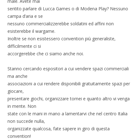
male. Avete mai
sentito parlare di Lucca Games o di Modena Play? Nessuno
campa d’aria e se
nessuno commercializzerebbe soldatini ed affini non
esisterebbe il wargame.
Inoltre se non esistessero convention più generaliste,
difficilmente ci si
accorgerebbe che ci siamo anche noi.
Stanno cercando espositori a cui vendere spazi commerciali
ma anche
associazioni a cui rendere disponibili gratuitamente spazi per
giocare,
presentare giochi, organizzare tornei e quanto altro vi venga
in mente. Non
state con le mani in mano a lamentarvi che nel centro Italia
non succede nulla,
organizzate qualcosa, fate sapere in giro di questa
convention!