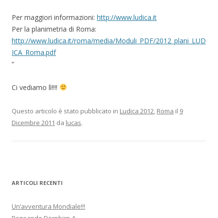
Per maggiori informazioni:
http://www.ludica.it
Per la planimetria di Roma:
http://www.ludica.it/roma/media/Moduli_PDF/2012_plani_LUD
ICA_Roma.pdf
“
Ci vediamo lì!!!!
Questo articolo è stato pubblicato in
Ludica 2012
,
Roma
il
9
Dicembre 2011
da
lucas
.
ARTICOLI RECENTI
Un’avventura Mondiale!!!