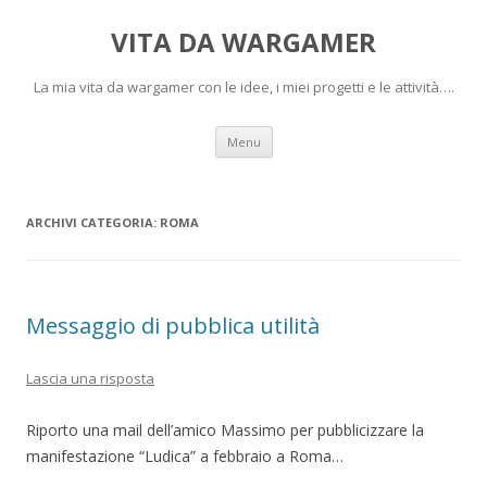
VITA DA WARGAMER
La mia vita da wargamer con le idee, i miei progetti e le attività….
Vai
Menu
al
contenuto
ARCHIVI CATEGORIA:
ROMA
Messaggio di pubblica utilità
Lascia una risposta
Riporto una mail dell’amico Massimo per pubblicizzare la
manifestazione “Ludica” a febbraio a Roma…