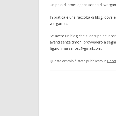
Un paio di amici appassionati di warg
In pratica è una raccolta di blog, dove è
wargames.
Se avete un blog che si occupa del nos
avanti senza timori, provvederò a segna
figuro: mass.mosc@gmail.com.
Questo articolo è stato pubblicato in
Unca