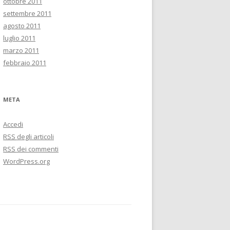
ottobre 2011
settembre 2011
agosto 2011
luglio 2011
marzo 2011
febbraio 2011
META
Accedi
RSS
degli articoli
RSS
dei commenti
WordPress.org