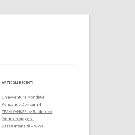
ARTICOLI RECENTI
Un’avventura Mondiale!!!
Pensando Dornbirn 4
TEAM YANKEE by Battlefront
Pittura in viaggio..
Bassa Intensità – WWII