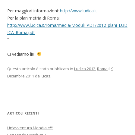
Per maggiori informazioni:
http://www.ludica.it
Per la planimetria di Roma:
http://www.ludica.it/roma/media/Moduli_PDF/2012_plani_LUD
ICA_Roma.pdf
“
Ci vediamo lì!!!!
Questo articolo è stato pubblicato in
Ludica 2012
,
Roma
il
9
Dicembre 2011
da
lucas
.
ARTICOLI RECENTI
Un’avventura Mondiale!!!