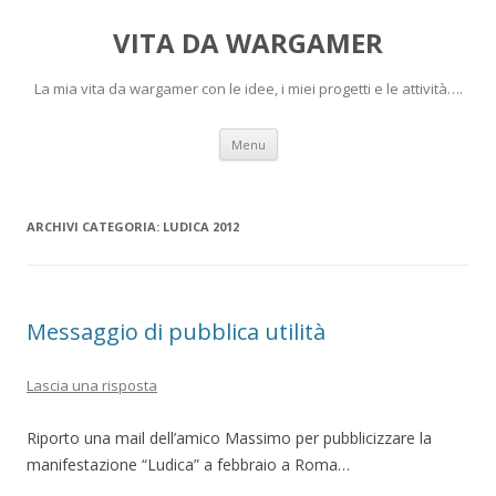
VITA DA WARGAMER
La mia vita da wargamer con le idee, i miei progetti e le attività….
Vai
Menu
al
contenuto
ARCHIVI CATEGORIA:
LUDICA 2012
Messaggio di pubblica utilità
Lascia una risposta
Riporto una mail dell’amico Massimo per pubblicizzare la
manifestazione “Ludica” a febbraio a Roma…