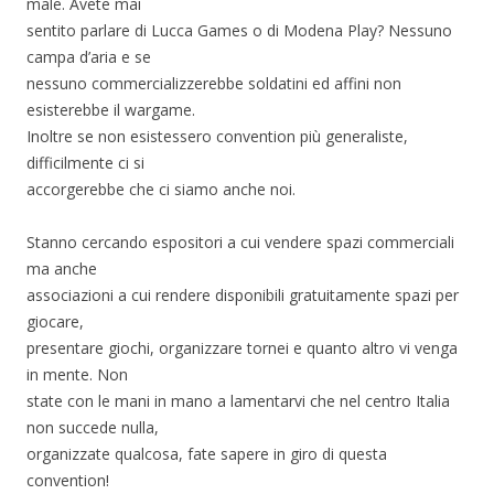
male. Avete mai
sentito parlare di Lucca Games o di Modena Play? Nessuno
campa d’aria e se
nessuno commercializzerebbe soldatini ed affini non
esisterebbe il wargame.
Inoltre se non esistessero convention più generaliste,
difficilmente ci si
accorgerebbe che ci siamo anche noi.
Stanno cercando espositori a cui vendere spazi commerciali
ma anche
associazioni a cui rendere disponibili gratuitamente spazi per
giocare,
presentare giochi, organizzare tornei e quanto altro vi venga
in mente. Non
state con le mani in mano a lamentarvi che nel centro Italia
non succede nulla,
organizzate qualcosa, fate sapere in giro di questa
convention!