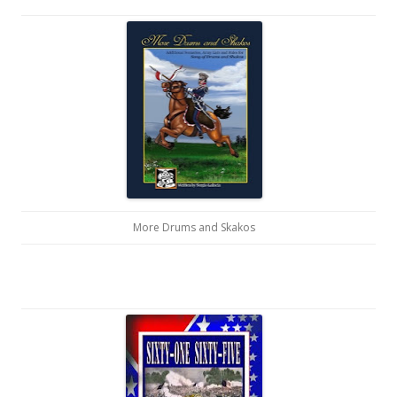
More Drums and Skakos