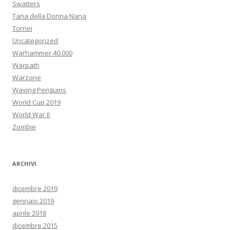
Swatters
Tana della Donna Nana
Tornei
Uncategorized
Warhammer 40.000
Warpath
Warzone
Waving Penguins
World Cup 2019
World War II
Zombie
ARCHIVI
dicembre 2019
gennaio 2019
aprile 2018
dicembre 2015