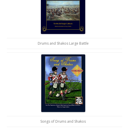
Drums and Shakos Large Battle
Songs of Drums and Shakos