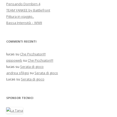
Pensando Dornbirn 4
TEAM YANKEE by Battlefront
Pittura in viaggio..
Bassa Intensità – WWII
COMMENTI RECENTI
lucas
su
Che Picchiatori!!!
pippoweb
su
Che Picchiatori!!!
lucas
su
Serata di gioco
andrea sfiligoi
su
Serata di gioco
Lucas
su
Serata di gioco
SPONSOR TECNICI