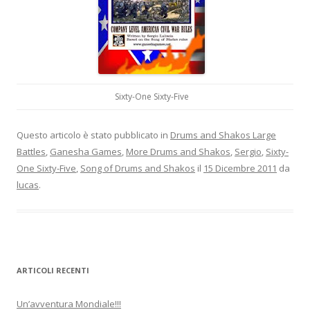
Sixty-One Sixty-Five
Questo articolo è stato pubblicato in
Drums and Shakos Large
Battles
,
Ganesha Games
,
More Drums and Shakos
,
Sergio
,
Sixty-
One Sixty-Five
,
Song of Drums and Shakos
il
15 Dicembre 2011
da
lucas
.
ARTICOLI RECENTI
Un’avventura Mondiale!!!