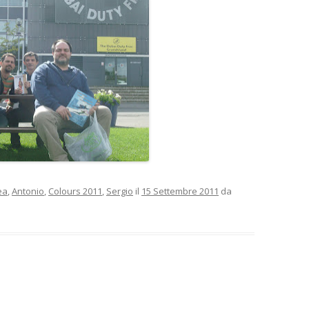
ea
,
Antonio
,
Colours 2011
,
Sergio
il
15 Settembre 2011
da