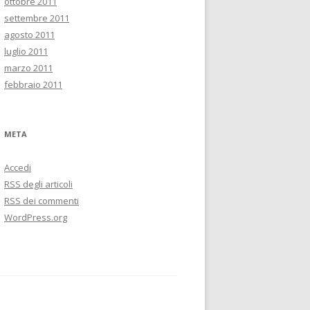
ottobre 2011
settembre 2011
agosto 2011
luglio 2011
marzo 2011
febbraio 2011
META
Accedi
RSS
degli articoli
RSS
dei commenti
WordPress.org