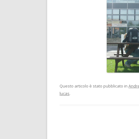
Questo articolo è stato pubblicato in
Andr
lucas
.