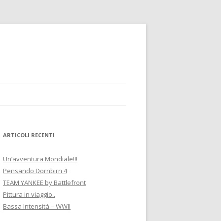
ARTICOLI RECENTI
Un’avventura Mondiale!!!
Pensando Dornbirn 4
TEAM YANKEE by Battlefront
Pittura in viaggio..
Bassa Intensità – WWII