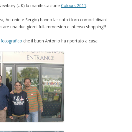
 Newbury (UK) la manifestazione
Colours 2011
.
ea, Antonio e Sergio) hanno lasciato i loro comodi divani
ntare una due giorni full-immersion e intenso shopping!!!
 fotografico
che il buon Antonio ha riportato a casa: